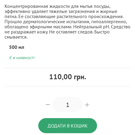
Концентрированная жидкости для мытья посуды,
эффективно удаляет тяжелые загрязнения и жирные
пятна. Ее составляющие растительного происхождения.
Прошло дерматологические испытания, гипоаллергенно,
обогащено эфирными маслами. Нейтральный pH. Средство
не раздражает кожу. Не оставляет следов. Быстро
смывается.
500 мл
Є в наявності
110,00 грн.
ДОДАТИ В КОШИК