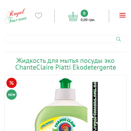
0
0,00 грн.
Жидкость для мытья посуды эко
ChanteClaire Piatti Ekodetergente
%
NEW