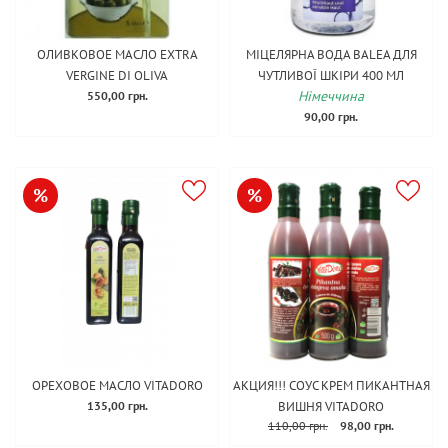
ОЛИВКОВОЕ МАСЛО EXTRA
МІЦЕЛЯРНА ВОДА BALEA ДЛЯ
VERGINE DI OLIVA
ЧУТЛИВОЇ ​​ШКІРИ 400 МЛ
Німеччина
550,00 грн.
90,00 грн.
%
%
ОРЕХОВОЕ МАСЛО VITADORO
АКЦИЯ!!! СОУС КРЕМ ПИКАНТНАЯ
135,00 грн.
ВИШНЯ VITADORO
110,00 грн.
98,00 грн.