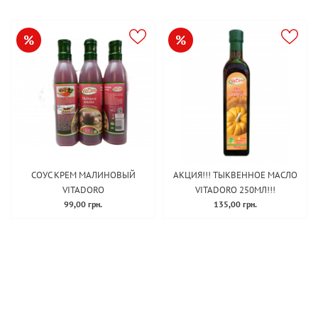
%
%
СОУС КРЕМ МАЛИНОВЫЙ
АКЦИЯ!!! ТЫКВЕННОЕ МАСЛО
VITADORO
VITADORO 250МЛ!!!
99,00 грн.
135,00 грн.