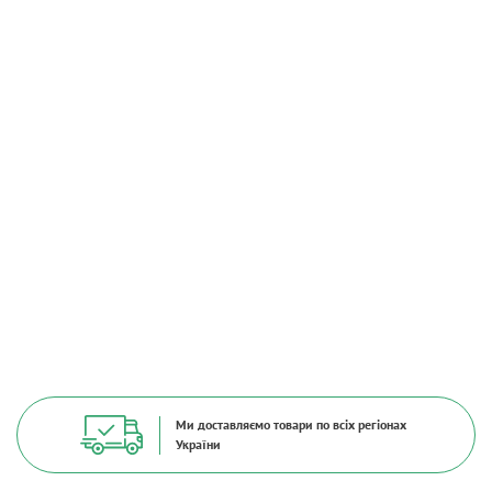
Ми доставляємо товари по всіх регіонах
України