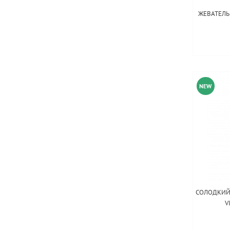
ЖЕВАТЕЛ
NEW
СОЛОДКИЙ 
V