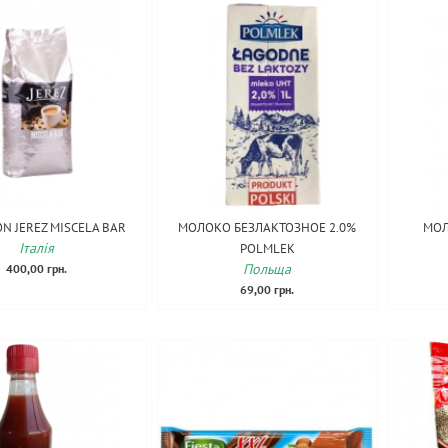
N JEREZ MISCELA BAR
МОЛОКО БЕЗЛАКТОЗНОЕ 2.0%
МОЛ
Італія
POLMLEK
Польща
400,00 грн.
69,00 грн.