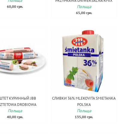
Польща
PRZYPRAWA UNIWERSALNA RMIX
Польща
60,00 грн.
65,00 грн.
ШТЕТ КУРИННЫЙ JBB
СЛИВКИ 36% MLEKOVITA SMIETANKA
SZTETOWA DROBIOWA
POLSKA
Польща
Польща
40,00 грн.
135,00 грн.