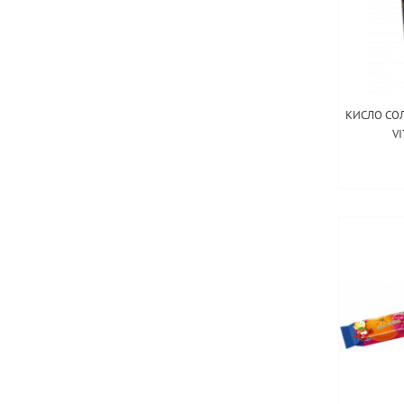
КИСЛО СОЛ
V