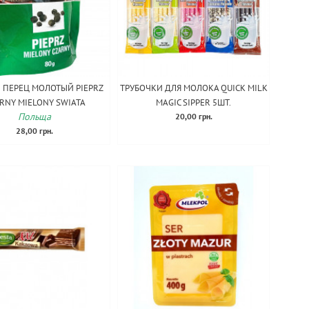
 ПЕРЕЦ МОЛОТЫЙ PIEPRZ
ТРУБОЧКИ ДЛЯ МОЛОКА QUICK MILK
RNY MIELONY SWIATA
MAGIC SIPPER 5ШТ.
Польща
20,00 грн.
28,00 грн.