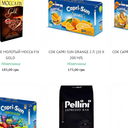
Е МОЛОТЫЙ MOCCA FIX
СОК CAPRI SUN ORANGE 2 Л. (10 Х
СОК CAPR
GOLD
200 МЛ)
Німеччина
Німеччина
185,00 грн.
175,00 грн.