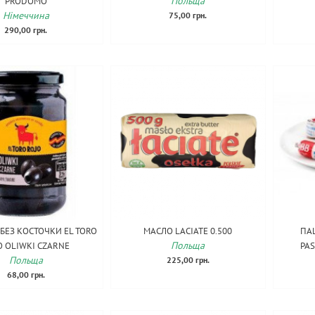
Польща
PRODOMO
Німеччина
75,00 грн.
290,00 грн.
БЕЗ КОСТОЧКИ EL TORO
МАСЛО LACIATE 0.500
ПА
Польща
O OLIWKI CZARNE
PA
Польща
225,00 грн.
68,00 грн.