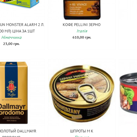
SUN MONSTER ALARM 2 Л.
КОФЕ PELLINI ЗЕРНО
Італія
200 МЛ) ЦІНА ЗА 1ШТ
Німеччина
610,00 грн.
23,00 грн.
МОЛОТЫЙ DALLMAYR
ШПРОТЫ M K