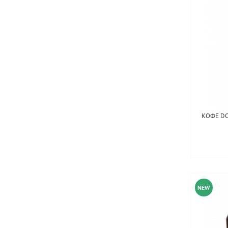
КОФЕ DO
NEW