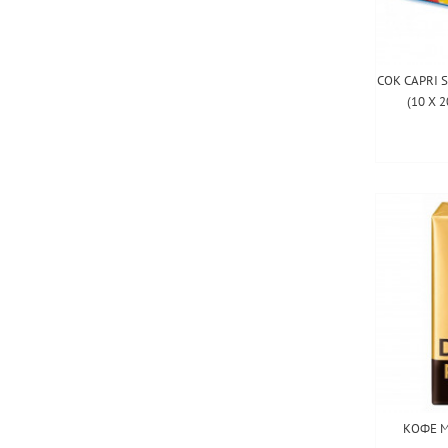
СОК CAPRI 
(10 Х 
КОФЕ 