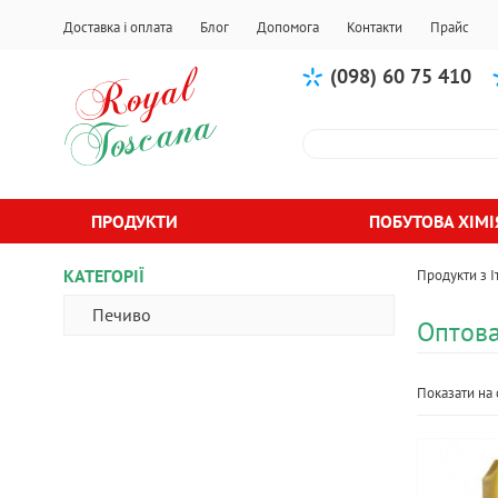
Доставка і оплата
Блог
Допомога
Контакти
Прайс
(098) 60 75 410
ПРОДУКТИ
ПОБУТОВА ХІМІ
КАТЕГОРІЇ
Продукти з Іт
Печиво
Оптов
Показати на 