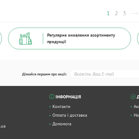
1
2
3
Регулярне оновлення асортименту
продукції
Дізнайся першим про акції:
ІНФОРМАЦІЯ
Контакти
Ак
Оплата і доставка
Но
Допомога
.ua