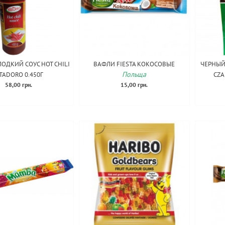
ОДКИЙ СОУС HOT CHILI
ВАФЛИ FIESTA КОКОСОВЫЕ
ЧЕРНЫЙ
Польща
ITADORO 0.450Г
CZA
58,00 грн.
15,00 грн.