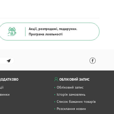
Акції, розпродажі, подарунки.
Програма лояльності
ДОДАТКОВО
ОБЛІКОВИЙ ЗАПИС
ції
Обліковий запис
винки
Історія замовлень
Список бажаних товарів
Розсилання новин