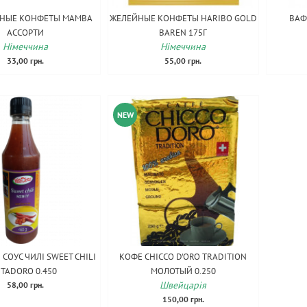
ЬНЫЕ КОНФЕТЫ MAMBA
ЖЕЛЕЙНЫЕ КОНФЕТЫ HARIBO GOLD
ВАФ
АССОРТИ
BAREN 175Г
Німеччина
Німеччина
33,00 грн.
55,00 грн.
NEW
СОУС ЧИЛІ SWEET CHILI
КОФЕ CHICCO D'ORO TRADITION
ITADORO 0.450
МОЛОТЫЙ 0.250
Швейцарія
58,00 грн.
150,00 грн.