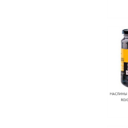
МАСЛИНЫ 
ROJ