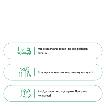
Ми доставляємо товари по всіх регіонах
України
Регулярне оновлення асортименту продукції
Акції, розпродажі, подарунки. Програма
лояльності