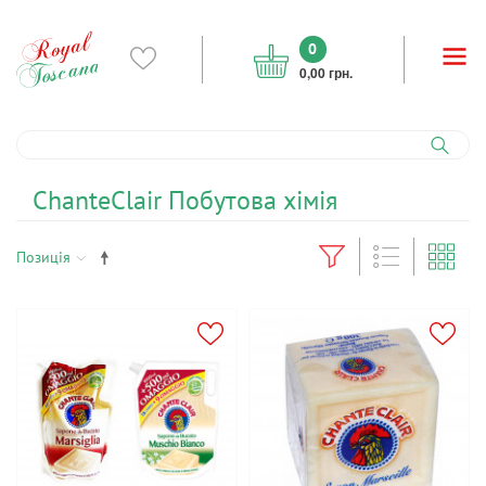
0
0,00 грн.
ChanteClair Побутова хімія
Позиція