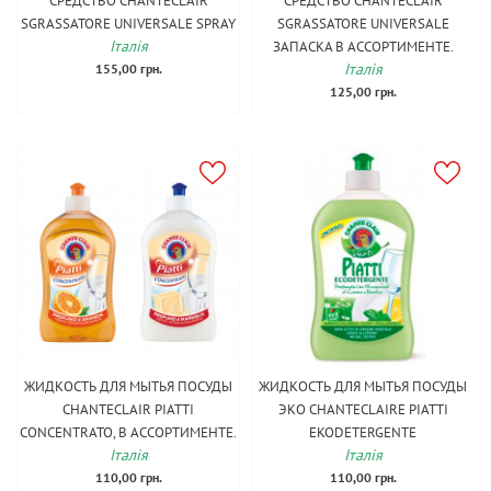
СРЕДСТВО CHANTECLAIR
СРЕДСТВО CHANTECLAIR
SGRASSATORE UNIVERSALE SPRAY
SGRASSATORE UNIVERSALE
Італія
ЗАПАСКА В АССОРТИМЕНТЕ.
Італія
155,00 грн.
125,00 грн.
ЖИДКОСТЬ ДЛЯ МЫТЬЯ ПОСУДЫ
ЖИДКОСТЬ ДЛЯ МЫТЬЯ ПОСУДЫ
CHANTECLAIR PIATTI
ЭКО CHANTECLAIRE PIATTI
CONCENTRATO, В АССОРТИМЕНТЕ.
EKODETERGENTE
Італія
Італія
110,00 грн.
110,00 грн.