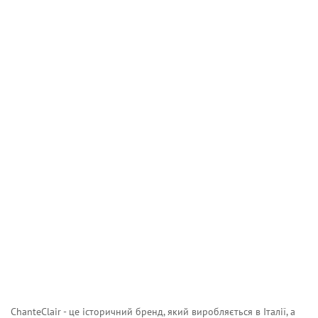
ChanteClair - це історичний бренд, який виробляється в Італії, а