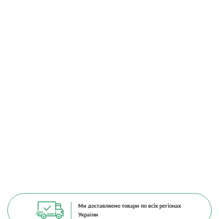
Ми доставляємо товари по всіх регіонах
України