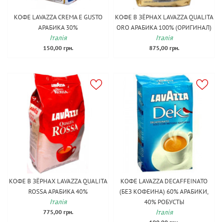
КОФЕ LAVAZZA CREMA E GUSTO
КОФЕ В ЗЁРНАХ LAVAZZA QUALITA
АРАБИКА 30%
ОRО АРАБИКА 100% (ОРИГИНАЛ)
Італія
Італія
150,00 грн.
875,00 грн.
КОФЕ В ЗЁРНАХ LAVAZZA QUALITA
КОФЕ LAVAZZA DECAFFEINATO
ROSSA АРАБИКА 40%
(БЕЗ КОФЕИНА) 60% АРАБИКИ,
Італія
40% РОБУСТЫ
Італія
775,00 грн.