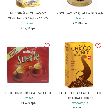
МОЛОТЫЙ КОФЕ LAVAZZA
КОФЕ LAVAZZA QUALITA ОRО Ж/Б
Італія
QUALITA ОRО АРАБИКА 100%
Італія
275,00 грн.
205,00 грн.
КОФЕ МОЛОТЫЙ LAVAZZA SUERTE
КАВА В ЗЕРНАХ CAFFÈ CHICCO
Італія
D'ORO TRADITION 1КГ,
Швейцарія
115,00 грн.
615,00 грн.