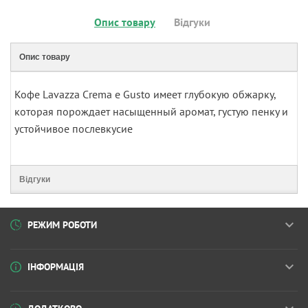
Опис товару
Відгуки
Опис товару
Кофе Lavazza Crema e Gusto имеет глубокую обжарку,
которая порождает насыщенный аромат, густую пенку и
устойчивое послевкусие
Відгуки
РЕЖИМ РОБОТИ
ІНФОРМАЦІЯ