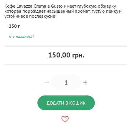
Кофе Lavazza Crema e Gusto имеет глубокую обжарку,
которая порождает насыщенный аромат, густую пенку и
устойчивое послевкусие
250 г
Є в наявності
150,00 грн.
ДОДАТИ В КОШИК