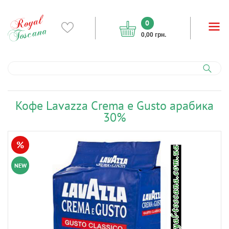
0
0,00 грн.
Кофе Lavazza Crema e Gusto арабика
30%
%
NEW