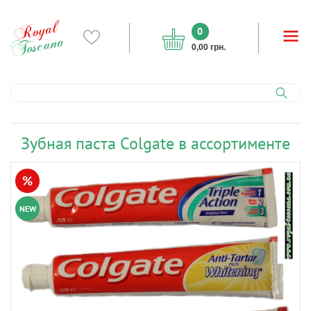
0
0,00 грн.
Зубная паста Colgate в ассортименте
%
NEW