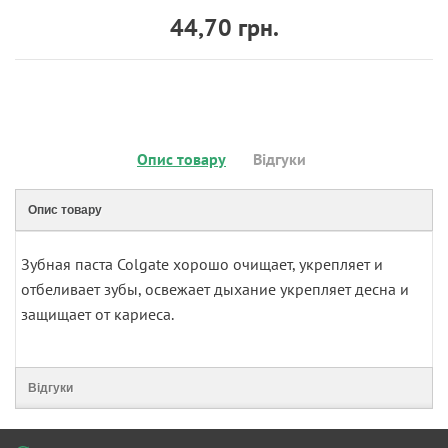
44,70 грн.
Опис товару
Відгуки
Опис товару
Зубная паста Colgate хорошо очищает, укрепляет и
отбеливает зубы, освежает дыхание укрепляет десна и
защищает от кариеса.
Відгуки