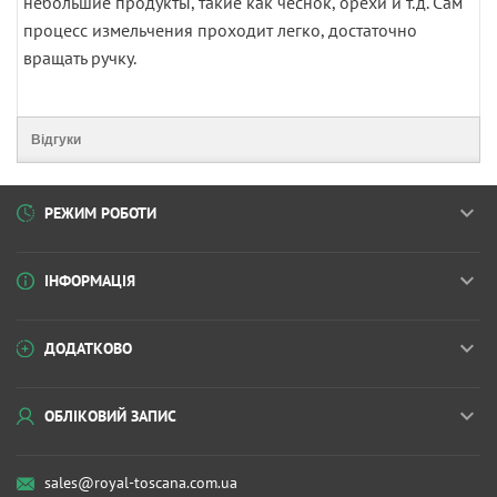
небольшие продукты, такие как чеснок, орехи и т.д. Сам
процесс измельчения проходит легко, достаточно
вращать ручку.
Відгуки
РЕЖИМ РОБОТИ
ІНФОРМАЦІЯ
ДОДАТКОВО
ОБЛІКОВИЙ ЗАПИС
sales@royal-toscana.com.ua