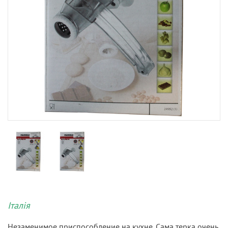
Італія
Незаменимое приспособление на кухне. Сама терка очень