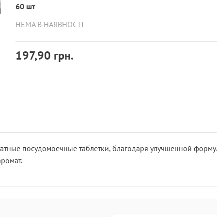
60 шт
НЕМА В НАЯВНОСТІ
197,90 грн.
атные посудомоечные таблетки, благодаря улучшенной формул
ромат.