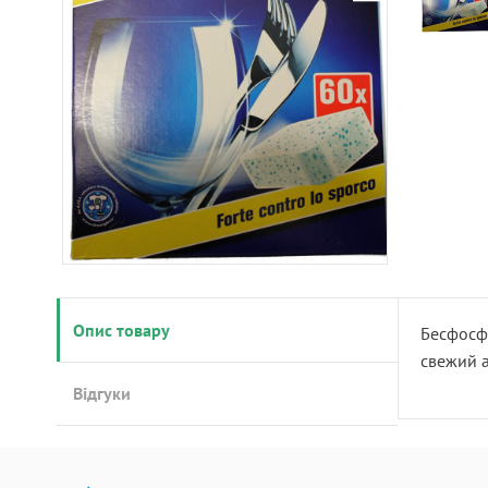
Опис товару
Бесфосф
свежий а
Відгуки