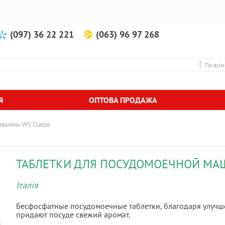
(097) 36 22 221
(063) 96 97 268
По всім
Я
ОПТОВА ПРОДАЖА
машины W5 Classic
ТАБЛЕТКИ ДЛЯ ПОСУДОМОЕЧНОЙ МАШ
Італія
Бесфосфатные посудомоечные таблетки, благодаря улучш
придают посуде свежий аромат.