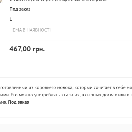
Под заказ
1
НЕМА В НАЯВНОСТІ
467,00 грн.
готовленный из коровьего молока, который сочетает в себе м
ами. Его можно употреблять в салатах, в сырных досках или в 
ама.
Под заказ