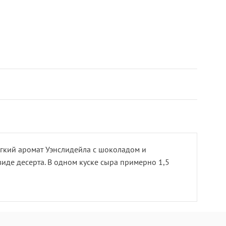
ягкий аромат Уэнслидейла с шоколадом и
виде десерта. В одном куске сыра примерно 1,5