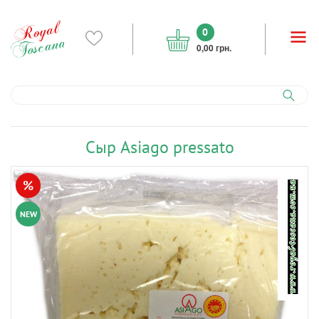
0
0,00 грн.
Сыр Asiago pressato
%
NEW