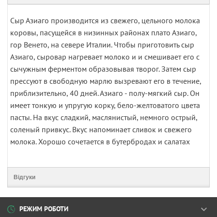
Сыр Азиаго производится из свежего, цельного молока
коровы, пасущейся в низинных районах плато Азиаго,
гор Венето, на севере Италии. Чтобы приготовить сыр
Азиаго, сыровар нагревает молоко и и смешивает его с
сычужным ферментом образовывая творог. Затем сыр
прессуют в свободную марлю вызревают его в течение,
приблизительно, 40 дней. Азиаго - полу-мягкий сыр. Он
имеет тонкую и упругую корку, бело-желтоватого цвета
пасты. На вкус сладкий, маслянистый, немного острый,
соленый привкус. Вкус напоминает сливок и свежего
молока. Хорошо сочетается в бутербродах и салатах
Відгуки
РЕЖИМ РОБОТИ