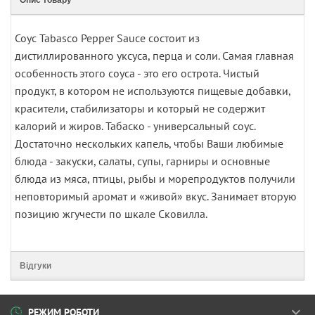
Опис товару
Соус Tabasco Pepper Sauce состоит из
дистиллированного уксуса, перца и соли. Самая главная
особенность этого соуса - это его острота. Чистый
продукт, в котором не используются пищевые добавки,
красители, стабилизаторы и который не содержит
калорий и жиров. Табаско - универсальный соус.
Достаточно нескольких капель, чтобы Ваши любимые
блюда - закуски, салаты, супы, гарниры и основные
блюда из мяса, птицы, рыбы и морепродуктов получили
неповторимый аромат и «живой» вкус. Занимает вторую
позицию жгучести по шкале Сковилла.
Відгуки
РЕЖИМ РОБОТИ