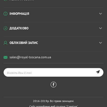
ІНФОРМАЦІЯ
ДОДАТКОВО
ОБЛІКОВИЙ ЗАПИС
sales@royal-toscana.com.ua
2016-2019р. Всі права захищені.
Сайт розроблено веб студією
"Creative"