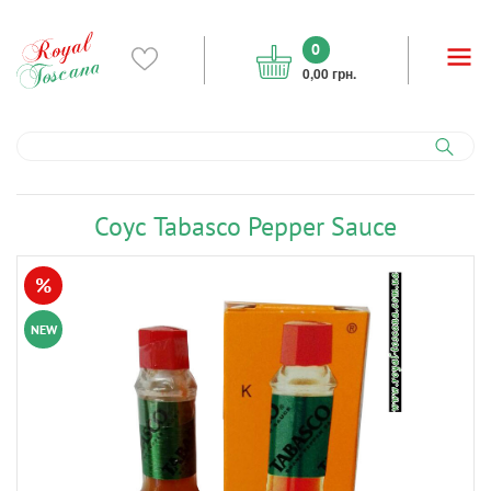
0
0,00 грн.
Соус Tabasco Pepper Sauce
%
NEW