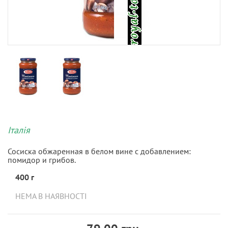
Італія
Сосиска обжаренная в белом вине с добавлением:
помидор и грибов.
400 г
НЕМА В НАЯВНОСТІ