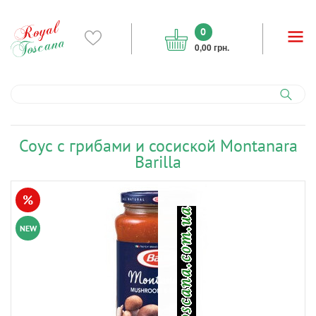
0
0,00 грн.
Соус с грибами и сосиской Montanara
Barilla
%
NEW