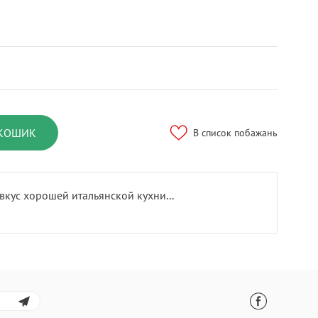
 КОШИК
В список побажань
кус хорошей итальянской кухни...