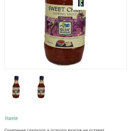
Італія
Сочетание сладкого и острого вкусов не оставят