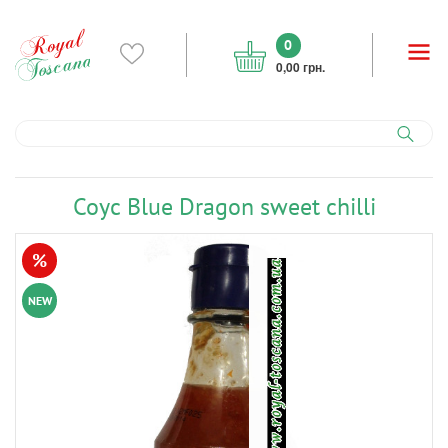
0
0,00 грн.
Соус Blue Dragon sweet chilli
%
NEW