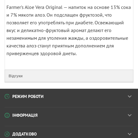
Farmer's Aloe Vera Original — напиток на основе 13% сока
и 7% мякоти алоэ. Он подслащен фруктозой, что
позволяет его употреблять при диабете. Освежающий
вкус и деликатно-фруктовый аромат делают его
незаменимым для утоления жажды, а оздоровительные
качества алоэ станут приятным дополнением для
приверженцев здоровой диеты.
Відгуки
РЕЖИМ РОБОТИ
ІНФОРМАЦІЯ
ДОДАТКОВО