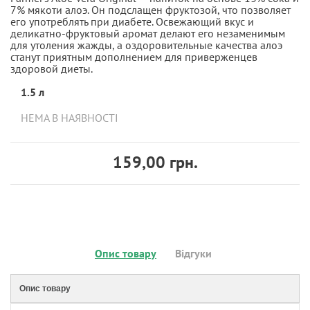
7% мякоти алоэ. Он подслащен фруктозой, что позволяет
его употреблять при диабете. Освежающий вкус и
деликатно-фруктовый аромат делают его незаменимым
для утоления жажды, а оздоровительные качества алоэ
станут приятным дополнением для приверженцев
здоровой диеты.
1.5 л
НЕМА В НАЯВНОСТІ
159,00 грн.
Опис товару
Відгуки
Опис товару