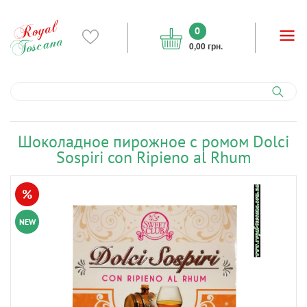
0
0,00 грн.
Шоколадное пирожное с ромом Dolci
Sospiri con Ripieno al Rhum
%
NEW