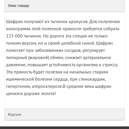
Опис товару
Шафран получают из тычинок крокусов. Для получения
килограмма этой полезной пряности требуется собрать
225 000 тычинок. Но дорога эта специя не только
тонким вкусом, но и своей целебной силой. Шафран
помогает при заболеваниях сосудов, регулирует
липидный (жировой) обмен, снижает артериальное
давление, повышает устойчивость организма к стрессу.
Эта пряность будет полезна на начальных стадиях
ишемической болезни сердца, при стенокардии,
гипертонии, атеросклерозе.В средние века шафран
ценился дороже золота!
Відгуки