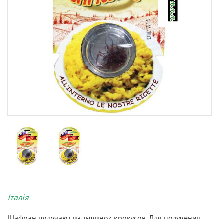
Італія
Шафран получают из тычинок крокусов. Для получения