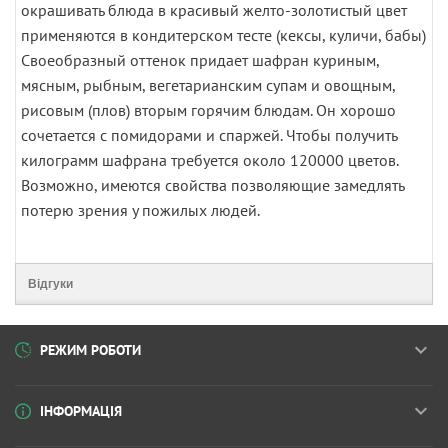
окрашивать блюда в красивый желто-золотистый цвет
применяются в кондитерском тесте (кексы, куличи, бабы)
Своеобразный оттенок придает шафран куриным,
мясным, рыбным, вегетарианским супам и овощным,
рисовым (плов) вторым горячим блюдам. Он хорошо
сочетается с помидорами и спаржей. Чтобы получить
килограмм шафрана требуется около 120000 цветов.
Возможно, имеются свойства позволяющие замедлять
потерю зрения у пожилых людей.
Відгуки
РЕЖИМ РОБОТИ
ІНФОРМАЦІЯ