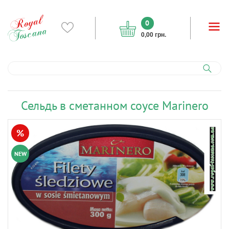
0
0,00 грн.
Сельдь в сметанном соусе Marinero
%
NEW