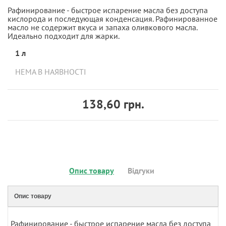
Рафинирование - быстрое испарение масла без доступа
кислорода и последующая конденсация. Рафинированное
масло не содержит вкуса и запаха оливкового масла.
Идеально подходит для жарки.
1 л
НЕМА В НАЯВНОСТІ
138,60 грн.
Опис товару
Відгуки
Опис товару
Рафинирование - быстрое испарение масла без доступа