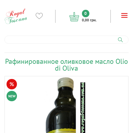
0
0,00 грн.
Рафинированное оливковое масло Olio
di Oliva
%
NEW