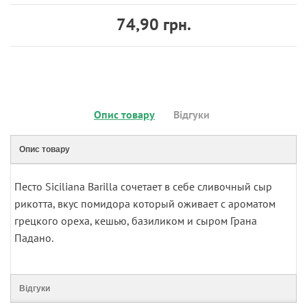
74,90 грн.
Опис товару
Відгуки
Опис товару
Песто Siciliana Barilla сочетает в себе сливочный сыр
рикотта, вкус помидора который оживает с ароматом
грецкого ореха, кешью, базиликом и сыром Грана
Падано.
Відгуки