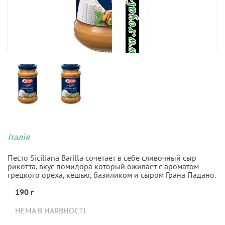
Італія
Песто Siciliana Barilla сочетает в себе сливочный сыр
рикотта, вкус помидора который оживает с ароматом
грецкого ореха, кешью, базиликом и сыром Грана Падано.
190 г
НЕМА В НАЯВНОСТІ