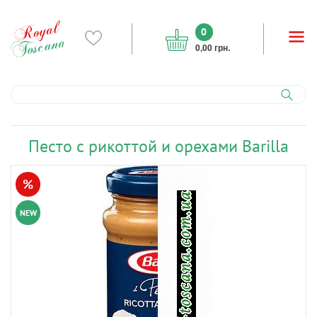
0
0,00 грн.
Песто с рикоттой и орехами Barilla
%
NEW