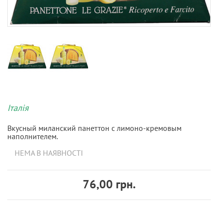
Італія
Вкусный миланский панеттон с лимоно-кремовым
наполнителем.
НЕМА В НАЯВНОСТІ
76,00 грн.