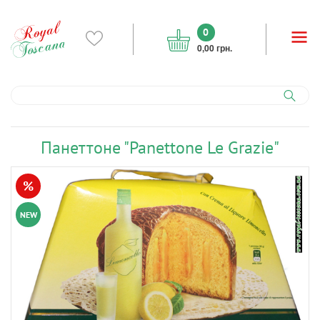
0
0,00 грн.
Панеттоне "Panettone Le Grazie"
%
NEW