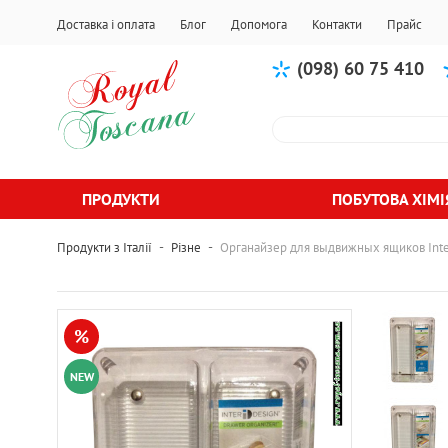
Доставка і оплата
Блог
Допомога
Контакти
Прайс
(098) 60 75 410
ПРОДУКТИ
ПОБУТОВА ХІМІ
-
-
Продукти з Італії
Різне
Органайзер для выдвижных ящиков Inter
%
NEW