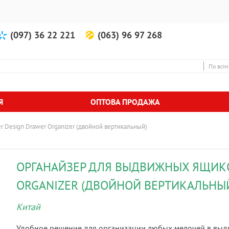
(097) 36 22 221
(063) 96 97 268
По всім
Я
ОПТОВА ПРОДАЖА
 Design Drawer Organizer (двойной вертикальный)
ОРГАНАЙЗЕР ДЛЯ ВЫДВИЖНЫХ ЯЩИКО
ORGANIZER (ДВОЙНОЙ ВЕРТИКАЛЬНЫ
Китай
Удобное решение для организации любых мелочей в выдв