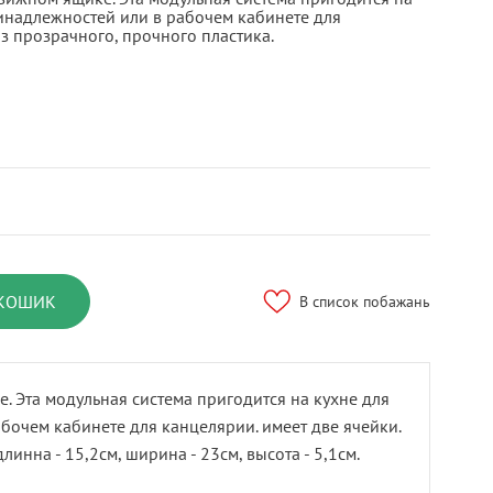
ринадлежностей или в рабочем кабинете для
з прозрачного, прочного пластика.
 КОШИК
В список побажань
 Эта модульная система пригодится на кухне для
бочем кабинете для канцелярии. имеет две ячейки.
инна - 15,2см, ширина - 23см, высота - 5,1см.