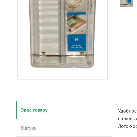
Опис товару
Удобное
столовых
Лоток-ор
Відгуки