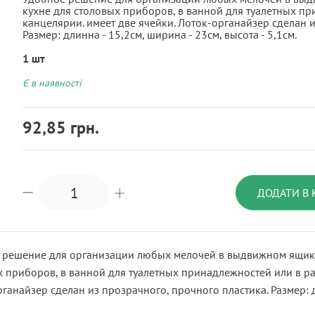
кухне для столовых приборов, в ванной для туалетных п
канцелярии. имеет две ячейки. Лоток-органайзер сделан и
Размер: длинна - 15,2см, ширина - 23см, высота - 5,1см.
1 шт
Є в наявності
92,85 грн.
ДОДАТИ В
 решение для организации любых мелочей в выдвижном ящике.
 приборов, в ванной для туалетных принадлежностей или в ра
ганайзер сделан из прозрачного, прочного пластика. Размер: дл