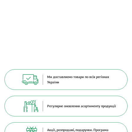
Ми доставляємо товари по всіх регіонах
України
Регулярне оновлення асортименту продукції
Акції, розпродажі, подарунки. Програма