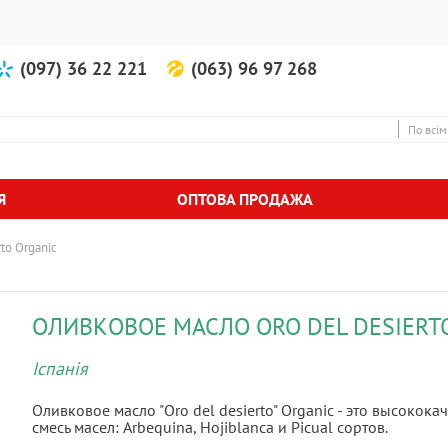
(097) 36 22 221
(063) 96 97 268
По всім
Я
ОПТОВА ПРОДАЖА
to Organic
ОЛИВКОВОЕ МАСЛО ORO DEL DESIERT
Іспанія
Оливковое масло "Oro del desierto" Organic - это высокок
смесь масел: Arbequina, Hojiblanca и Picual сортов.