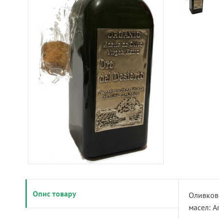
Опис товару
Оливково
масел: A