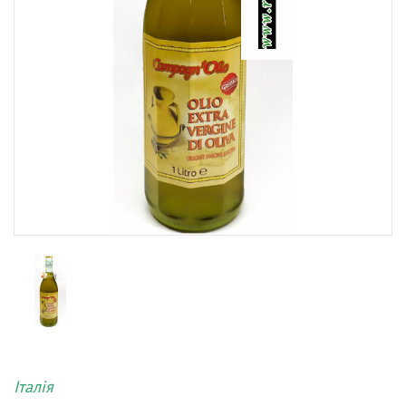
Італія