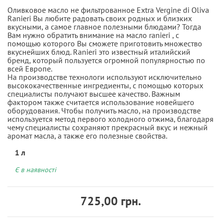
Оливковое масло не фильтрованное Extra Vergine di Oliva
Ranieri Вы любите радовать своих родных и близких
вкусными, а самое главное полезными блюдами? Тогда
Вам нужно обратить внимание на масло ranieri , с
помощью которого Вы сможете приготовить множество
вкуснейших блюд. Ranieri это известный италийский
бренд, который пользуется огромной популярностью по
всей Европе.
На производстве технологи используют исключительно
высококачественные ингредиенты, с помощью которых
специалисты получают высшее качество. Важным
фактором также считается использование новейшего
оборудования. Чтобы получить масло, на производстве
используется метод первого холодного отжима, благодаря
чему специалисты сохраняют прекрасный вкус и нежный
аромат масла, а также его полезные свойства.
1 л
Є в наявності
725,00 грн.