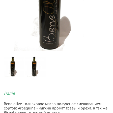
Італія
Bene olive - оливковое масло полученое смешиванием
сортов: Arbequina - мягкий аромат травы и ореха, а так же
Picual - имеет томатный привкус.