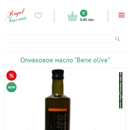
0
0,00 грн.
Оливковое масло "Bene olive"
%
NEW