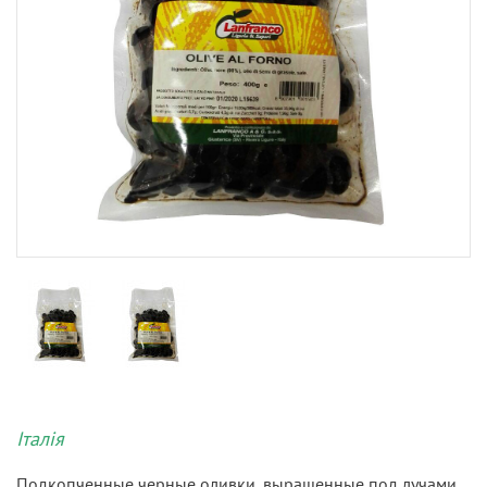
Італія
Подкопченные черные оливки, выращенные под лучами