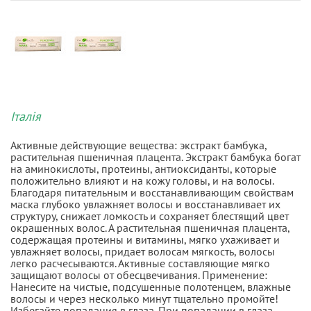
Італія
Активные действующие вещества: экстракт бамбука,
растительная пшеничная плацента. Экстракт бамбука богат
на аминокислоты, протеины, антиоксиданты, которые
положительно влияют и на кожу головы, и на волосы.
Благодаря питательным и восстанавливающим свойствам
маска глубоко увлажняет волосы и восстанавливает их
структуру, снижает ломкость и сохраняет блестящий цвет
окрашенных волос. А растительная пшеничная плацента,
содержащая протеины и витамины, мягко ухаживает и
увлажняет волосы, придает волосам мягкость, волосы
легко расчесываются. Активные составляющие мягко
защищают волосы от обесцвечивания. Применение:
Нанесите на чистые, подсушенные полотенцем, влажные
волосы и через несколько минут тщательно промойте!
Избегайте попадания в глаза. При попадании в глаза