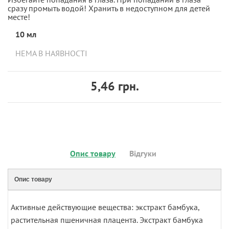
сразу промыть водой! Хранить в недоступном для детей
месте!
10 мл
НЕМА В НАЯВНОСТІ
5,46 грн.
Опис товару
Відгуки
Опис товару
Активные действующие вещества: экстракт бамбука,
растительная пшеничная плацента. Экстракт бамбука