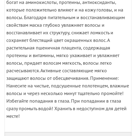
богат на аминокислоты, протеины, антиоксиданты,
которые положительно влияют и на кожу головы, и на
волосы. Благодаря питательным и восстанавливающим
свойствам маска глубоко увлажняет волосы и
восстанавливает их структуру, снижает ломкость и
сохраняет блестящий цвет окрашенных волос. А
растительная пшеничная плацента, содержащая
протеины и витамины, мягко ухаживает и увлажняет
волосы, придает волосам мягкость, волосы легко
расчесываются. Активные составляющие мягко
защищают волосы от обесцвечивания. Применение:
Нанесите на чистые, подсушенные полотенцем, влажные
волосы и через несколько минут тщательно промойте!
Избегайте попадания в глаза. При попадании в глаза
сразу промыть водой! Хранить в недоступном для детей
месте!