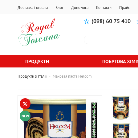
Доставка і оплата
Блог
Допомога
Контакти
Прайс
(098) 60 75 410
ПРОДУКТИ
ПОБУТОВА ХІМІ
-
Продукти з Італії
Маковая паста Helcom
%
NEW