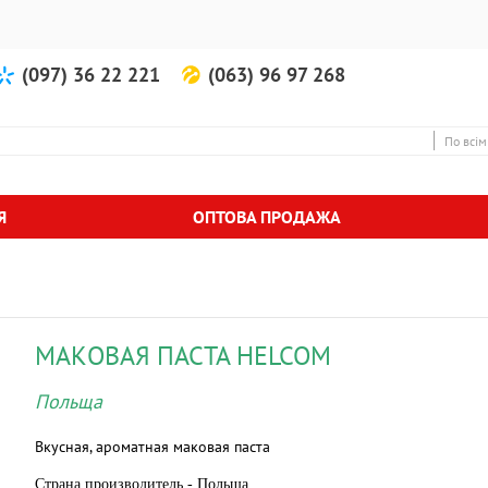
(097) 36 22 221
(063) 96 97 268
По всім
Я
ОПТОВА ПРОДАЖА
МАКОВАЯ ПАСТА HELCOM
Польща
Вкусная, ароматная маковая паста
Страна производитель - Польша