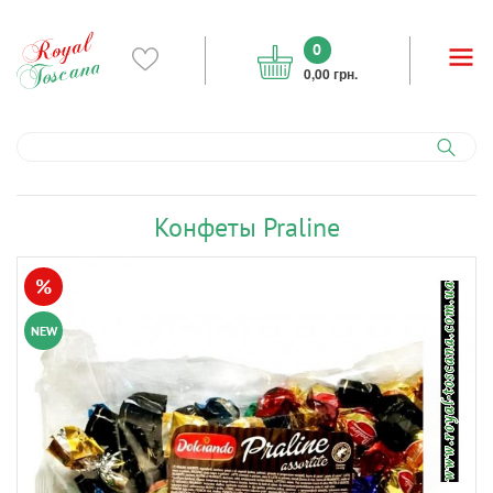
0
0,00 грн.
Конфеты Praline
%
NEW