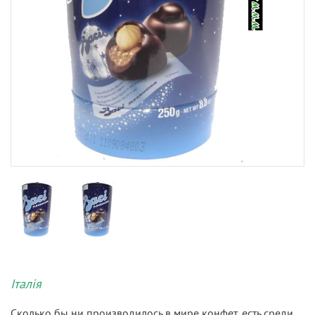
Італія
Сколько бы ни производилось в мире конфет, есть среди