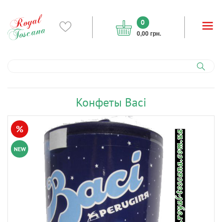
0
0,00 грн.
Конфеты Baci
%
NEW