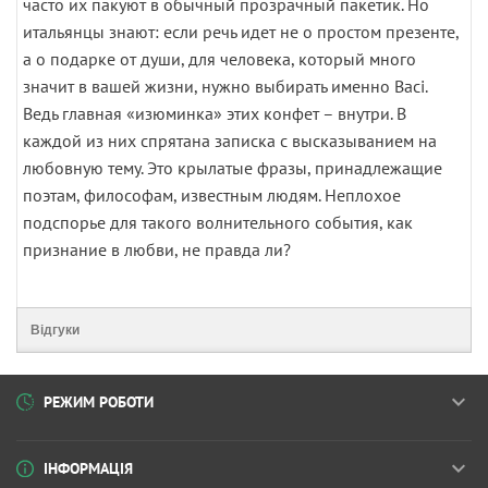
часто их пакуют в обычный прозрачный пакетик. Но
итальянцы знают: если речь идет не о простом презенте,
а о подарке от души, для человека, который много
значит в вашей жизни, нужно выбирать именно Baci.
Ведь главная «изюминка» этих конфет – внутри. В
каждой из них спрятана записка с высказыванием на
любовную тему. Это крылатые фразы, принадлежащие
поэтам, философам, известным людям. Неплохое
подспорье для такого волнительного события, как
признание в любви, не правда ли?
Відгуки
РЕЖИМ РОБОТИ
ІНФОРМАЦІЯ