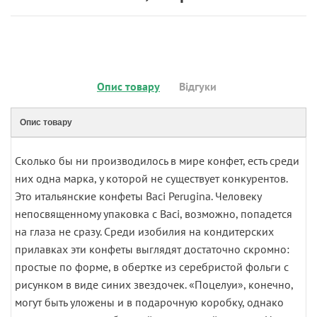
Опис товару
Відгуки
Опис товару
Сколько бы ни производилось в мире конфет, есть среди
них одна марка, у которой не существует конкурентов.
Это итальянские конфеты Baci Perugina. Человеку
непосвященному упаковка с Baci, возможно, попадется
на глаза не сразу. Среди изобилия на кондитерских
прилавках эти конфеты выглядят достаточно скромно:
простые по форме, в обертке из серебристой фольги с
рисунком в виде синих звездочек. «Поцелуи», конечно,
могут быть уложены и в подарочную коробку, однако