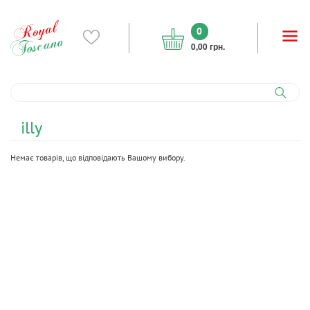
0
0,00 грн.
illy
Немає товарів, що відповідають Вашому вибору.