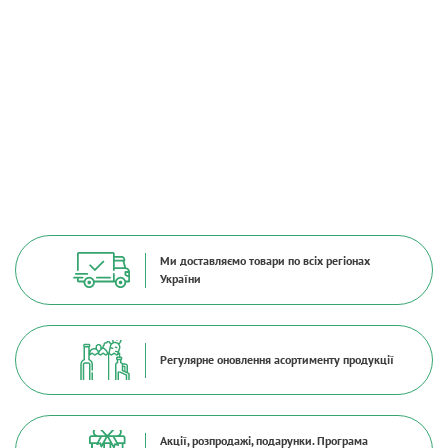
Ми доставляємо товари по всіх регіонах
України
Регулярне оновлення асортименту продукції
Акції, розпродажі, подарунки. Програма