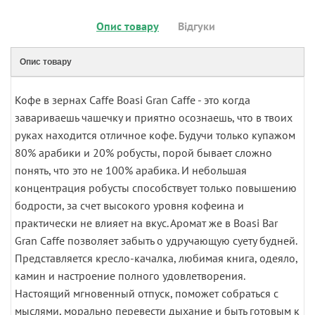
Опис товару
Відгуки
Опис товару
Кофе в зернах Caffe Boasi Gran Caffe - это когда
завариваешь чашечку и приятно осознаешь, что в твоих
руках находится отличное кофе. Будучи только купажом
80% арабики и 20% робусты, порой бывает сложно
понять, что это не 100% арабика. И небольшая
концентрация робусты способствует только повышению
бодрости, за счет высокого уровня кофеина и
практически не влияет на вкус. Аромат же в Boasi Bar
Gran Caffe позволяет забыть о удручающую суету будней.
Представляется кресло-качалка, любимая книга, одеяло,
камин и настроение полного удовлетворения.
Настоящий мгновенный отпуск, поможет собраться с
мыслями, морально перевести дыхание и быть готовым к