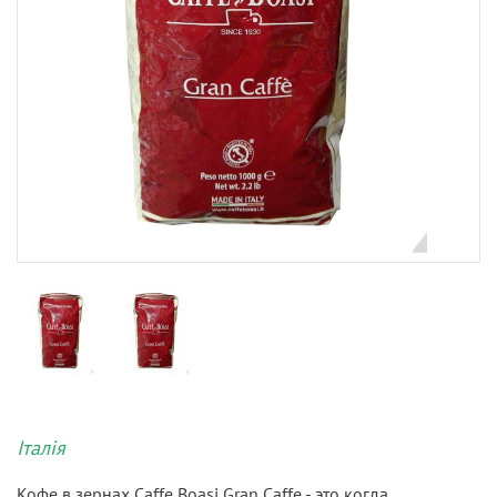
Італія
Кофе в зернах Caffe Boasi Gran Caffe - это когда