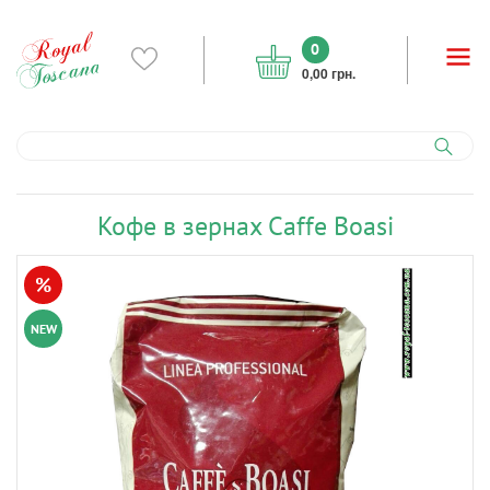
0
0,00 грн.
Кофе в зернах Caffe Boasi
%
NEW