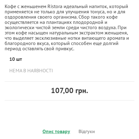
Кофе с женьшенем Ristora идеальный напиток, который
применяется не только для улучшения тонуса, но и для
оздоровления своего организма. Сбор такого кофе
осуществляется на плантациях плодородной и
экологически чистой земли среди чистого воздуха. При
этом кофе насыщен натуральным экстрактом женьшеня,
что выделяет эксклюзивные нотки витающего аромата и
благородного вкуса, который способен еще долгий
период оставлять свой привкус.
10 шт
НЕМА В НАЯВНОСТІ
107,00 грн.
Опис товару
Відгуки