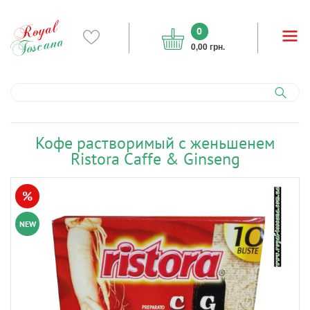
0
0,00 грн.
Кофе растворимый с женьшенем
Ristora Caffe & Ginseng
%
NEW