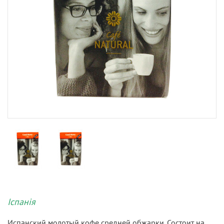
Іспанія
Испанский молотый кофе средней обжарки. Состоит на