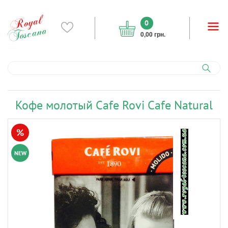
0
0,00 грн.
Кофе молотый Cafe Rovi Cafe Natural
%
NEW