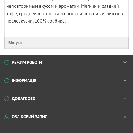
неповторимым вкусом и ароматом. Мягкий и сладкий
кофе, средней плотности и с тонкой ноткой кислинки в
послевкусии. 100% арабика.
Відгуки
РЕЖИМ РОБОТИ
ІНФОРМАЦІЯ
ДОДАТКОВО
ОБЛІКОВИЙ ЗАПИС