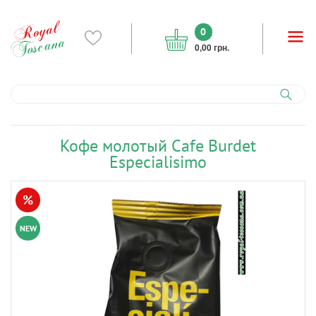
0
0,00 грн.
Кофе молотый Cafe Burdet
Especialisimo
%
NEW