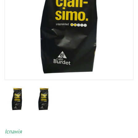
Іспанія