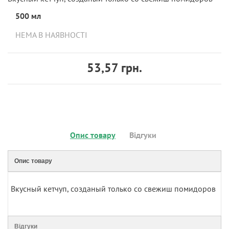
500 мл
НЕМА В НАЯВНОСТІ
53,57 грн.
Опис товару
Відгуки
Опис товару
Вкусный кетчуп, созданый только со свежиш помидоров
Відгуки