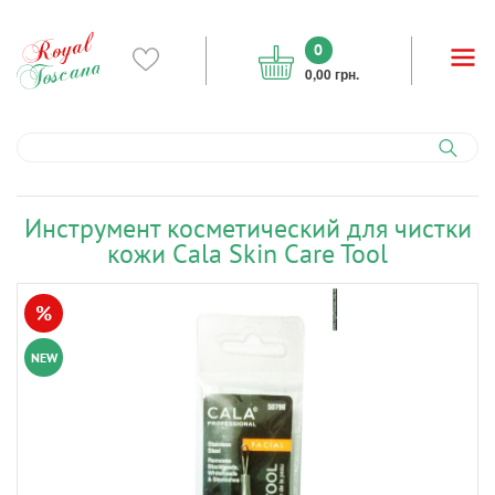
0
0,00 грн.
Инструмент косметический для чистки
кожи Cala Skin Care Tool
%
NEW