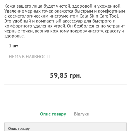
Кожа вашего лица будет чистой, здоровой и ухоженной.
Удаление черных точек окажется быстрым и комфортным
с косметологическим инструментом Cala Skin Care Tool.
Это удобный и компактный аксессуар для быстрого и
комфортного удаления угрей. Он безболезненно устранит
черные точки, вернув кожному покрову чистоту, красоту и
здоровье.
1 шт
НЕМА В НАЯВНОСТІ
59,85 грн.
Опис товару
Відгуки
Опис товару