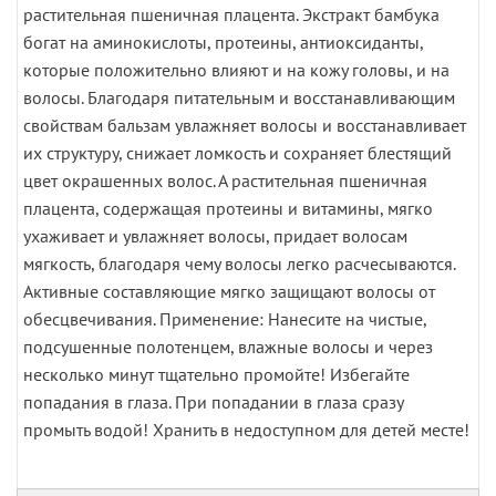
растительная пшеничная плацента. Экстракт бамбука
богат на аминокислоты, протеины, антиоксиданты,
которые положительно влияют и на кожу головы, и на
волосы. Благодаря питательным и восстанавливающим
свойствам бальзам увлажняет волосы и восстанавливает
их структуру, снижает ломкость и сохраняет блестящий
цвет окрашенных волос. А растительная пшеничная
плацента, содержащая протеины и витамины, мягко
ухаживает и увлажняет волосы, придает волосам
мягкость, благодаря чему волосы легко расчесываются.
Активные составляющие мягко защищают волосы от
обесцвечивания. Применение: Нанесите на чистые,
подсушенные полотенцем, влажные волосы и через
несколько минут тщательно промойте! Избегайте
попадания в глаза. При попадании в глаза сразу
промыть водой! Хранить в недоступном для детей месте!