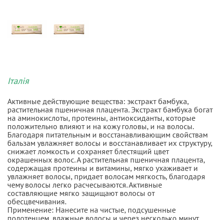
Італія
Активные действующие вещества: экстракт бамбука,
растительная пшеничная плацента. Экстракт бамбука богат
на аминокислоты, протеины, антиоксиданты, которые
положительно влияют и на кожу головы, и на волосы.
Благодаря питательным и восстанавливающим свойствам
бальзам увлажняет волосы и восстанавливает их структуру,
снижает ломкость и сохраняет блестящий цвет
окрашенных волос. А растительная пшеничная плацента,
содержащая протеины и витамины, мягко ухаживает и
увлажняет волосы, придает волосам мягкость, благодаря
чему волосы легко расчесываются. Активные
составляющие мягко защищают волосы от
обесцвечивания.
Применение: Нанесите на чистые, подсушенные
полотенцем, влажные волосы и через несколько минут