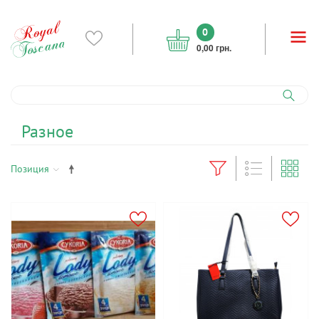
0
0,00 грн.
Разное
Позиция