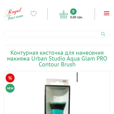
0
0,00 грн.
Контурная кисточка для нанесения
макияжа Urban Studio Aqua Glam PRO
Contour Brush
%
NEW