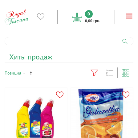
0
0,00 грн.
Хиты продаж
Позиция