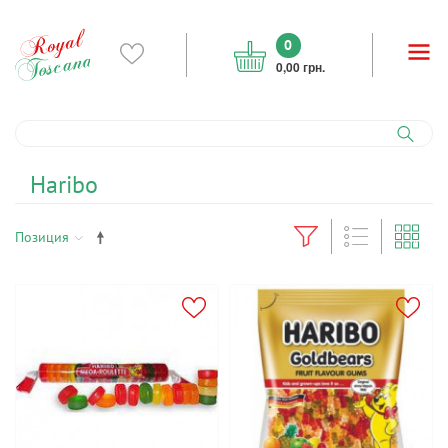
0
0,00 грн.
Haribo
Позиция