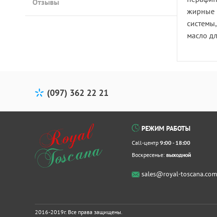
Отзывы
жирные к
системы
масло дл
(097) 362 22 21
РЕЖИМ РАБОТЫ
Call-центр
9:00 - 18:00
Воскресенье:
выходной
sales@royal-toscana.com
2016-2019г. Все права защищены.