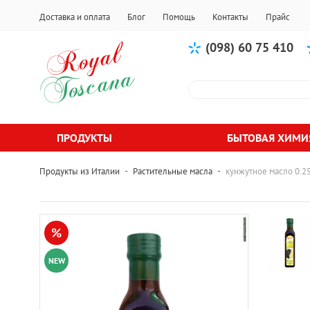
Доставка и оплата
Блог
Помощь
Контакты
Прайс
(098) 60 75 410
ПРОДУКТЫ
БЫТОВАЯ ХИМИ
-
-
Продукты из Италии
Растительные масла
кунжутное масло 0.2
%
NEW