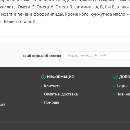
ислоты Омега-3, Омега-6, Омега-9, витамины А, В, С и Е, а т
, мозга и печени фосфолипиды. Кроме кого, кунжутное масло
я Вашего стола!!!
Узнай первым об акциях:
ИНФОРМАЦИЯ
ДОПО
Контакты
Акции
Оплата и доставка
Новин
Помощь
.ua