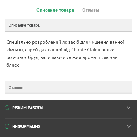
Описание товара
Отзывы
Описание товара
Спеціально розроблений як засіб для чищення ванної
кімнати, спрей для ванної від Chante Clair швидко
розчиняє бруд, залишаючи свіжий аромат і сяючий
блиск
Отзывы
РЕЖИМ РАБОТЫ
ИНФОРМАЦИЯ