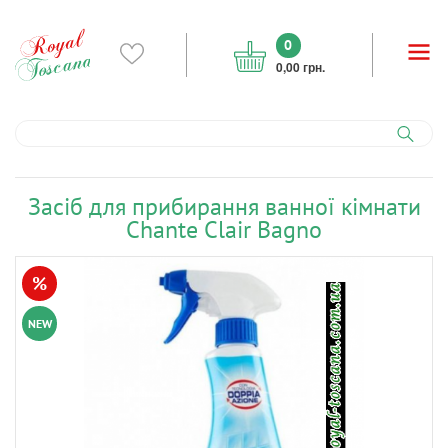
0
0,00 грн.
Засіб для прибирання ванної кімнати
Chante Clair Bagno
%
NEW