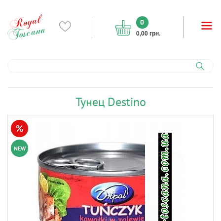
0
0,00 грн.
Тунец Destino
%
NEW