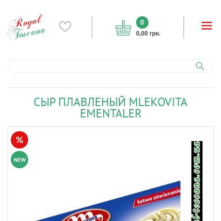
0
0,00 грн.
СЫР ПЛАВЛЕНЫЙ MLEKOVITA
EMENTALER
%
NEW