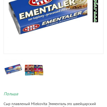
Польша
Сыр плавленый Mlekovita Эмменталь это швейцарский